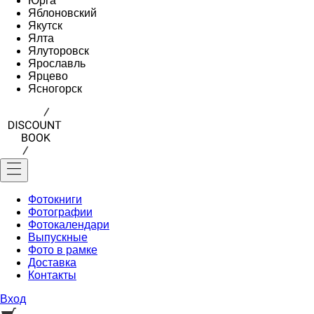
Юрга
Яблоновский
Якутск
Ялта
Ялуторовск
Ярославль
Ярцево
Ясногорск
Фотокниги
Фотографии
Фотокалендари
Выпускные
Фото в рамке
Доставка
Контакты
Вход