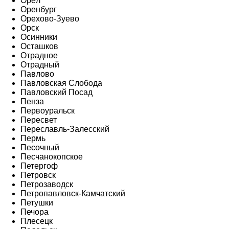
Орёл
Оренбург
Орехово-Зуево
Орск
Осинники
Осташков
Отрадное
Отрадный
Павлово
Павловская Слобода
Павловский Посад
Пенза
Первоуральск
Пересвет
Переславль-Залесский
Пермь
Песочный
Песчанокопское
Петергоф
Петровск
Петрозаводск
Петропавловск-Камчатский
Петушки
Печора
Плесецк