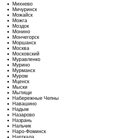
Михнево
Мичуринск
Можайск
Можга
Моздок
Монино
Мончегорск
Моршанск
Москва
Московский
Муравленко
Мурино
Мурманск
Муром
Мценск
Мыски
Мытищи
Набережные Челны
Навашино
Надым
Назарово
Назрань
Нальчик
Наро-Фоминск
Нарткала