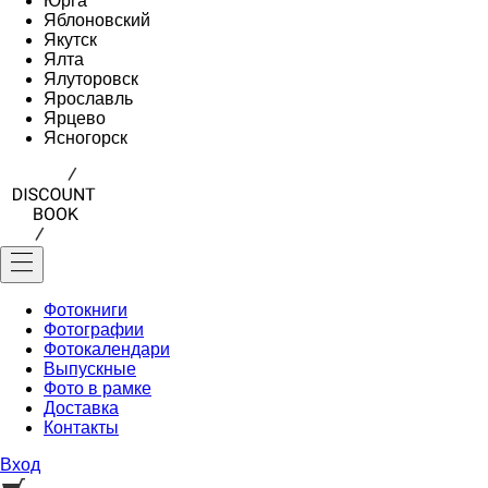
Юрга
Яблоновский
Якутск
Ялта
Ялуторовск
Ярославль
Ярцево
Ясногорск
Фотокниги
Фотографии
Фотокалендари
Выпускные
Фото в рамке
Доставка
Контакты
Вход