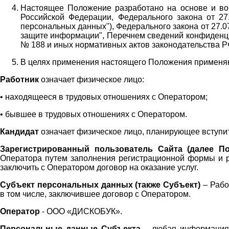
Настоящее Положение разработано на основе и во 
Российской Федерации, Федерального закона от 27
персональных данных"), Федерального закона от 27.
защите информации", Перечнем сведений конфиденци
№ 188 и иных нормативных актов законодательства Р
В целях применения настоящего Положения примен
Работник
означает физическое лицо:
•
находящееся в трудовых отношениях с Оператором;
•
бывшее в трудовых отношениях с Оператором.
Кандидат
означает физическое лицо, планирующее вступи
Зарегистрированный пользователь Сайта (далее По
Оператора
путем заполнения регистрационной формы и 
заключить с Оператором договор на оказание услуг.
Субъект персональных данных (также
Субъект)
– Рабо
в том числе, заключившее договор с Оператором.
Оператор
- ООО «
ДИСКОБУК
».
Персональные данные Субъекта
– любая информация,