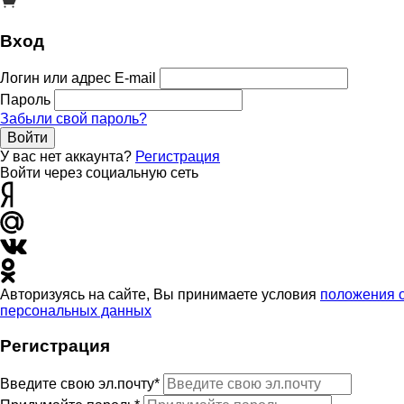
Вход
Логин или адрес E-mail
Пароль
Забыли свой пароль?
Войти
У вас нет аккаунта?
Регистрация
Войти через социальную сеть
Авторизуясь на сайте, Вы принимаете условия
положения 
персональных данных
Регистрация
Введите свою эл.почту*