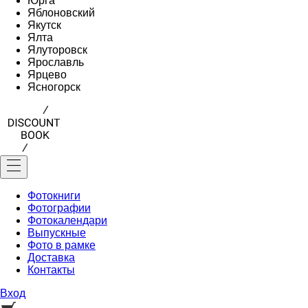
Юрга
Яблоновский
Якутск
Ялта
Ялуторовск
Ярославль
Ярцево
Ясногорск
Фотокниги
Фотографии
Фотокалендари
Выпускные
Фото в рамке
Доставка
Контакты
Вход