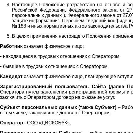
Настоящее Положение разработано на основе и во 
Российской Федерации, Федерального закона от 27
персональных данных"), Федерального закона от 27.
защите информации", Перечнем сведений конфиденци
№ 188 и иных нормативных актов законодательства Р
В целях применения настоящего Положения примен
Работник
означает физическое лицо:
•
находящееся в трудовых отношениях с Оператором;
•
бывшее в трудовых отношениях с Оператором.
Кандидат
означает физическое лицо, планирующее вступи
Зарегистрированный пользователь Сайта (далее По
Оператора
путем заполнения регистрационной формы и 
заключить с Оператором договор на оказание услуг.
Субъект персональных данных (также
Субъект)
– Рабо
в том числе, заключившее договор с Оператором.
Оператор
- ООО «
ДИСКОБУК
».
Персональные данные Субъекта
– любая информация,