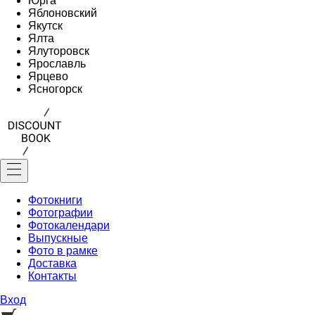
Юрга
Яблоновский
Якутск
Ялта
Ялуторовск
Ярославль
Ярцево
Ясногорск
Фотокниги
Фотографии
Фотокалендари
Выпускные
Фото в рамке
Доставка
Контакты
Вход