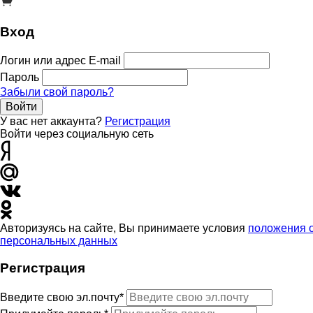
Вход
Логин или адрес E-mail
Пароль
Забыли свой пароль?
Войти
У вас нет аккаунта?
Регистрация
Войти через социальную сеть
Авторизуясь на сайте, Вы принимаете условия
положения 
персональных данных
Регистрация
Введите свою эл.почту*