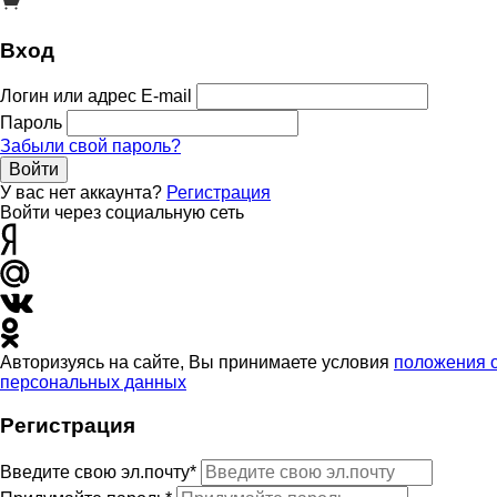
Вход
Логин или адрес E-mail
Пароль
Забыли свой пароль?
Войти
У вас нет аккаунта?
Регистрация
Войти через социальную сеть
Авторизуясь на сайте, Вы принимаете условия
положения 
персональных данных
Регистрация
Введите свою эл.почту*