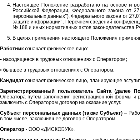
Настоящее Положение разработано на основе и во 
Российской Федерации, Федерального закона от 27
персональных данных"), Федерального закона от 27.
защите информации", Перечнем сведений конфиденци
№ 188 и иных нормативных актов законодательства Р
В целях применения настоящего Положения примен
Работник
означает физическое лицо:
•
находящееся в трудовых отношениях с Оператором;
•
бывшее в трудовых отношениях с Оператором.
Кандидат
означает физическое лицо, планирующее вступи
Зарегистрированный пользователь Сайта (далее По
Оператора
путем заполнения регистрационной формы и 
заключить с Оператором договор на оказание услуг.
Субъект персональных данных (также
Субъект)
– Рабо
в том числе, заключившее договор с Оператором.
Оператор
- ООО «
ДИСКОБУК
».
Персональные данные Субъекта
– любая информация,