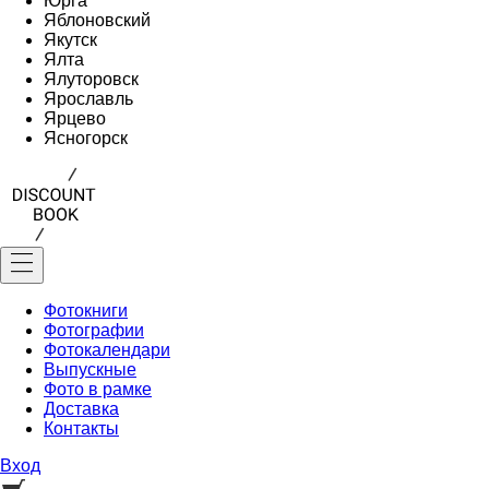
Юрга
Яблоновский
Якутск
Ялта
Ялуторовск
Ярославль
Ярцево
Ясногорск
Фотокниги
Фотографии
Фотокалендари
Выпускные
Фото в рамке
Доставка
Контакты
Вход