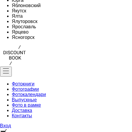
Юрга
Яблоновский
Якутск
Ялта
Ялуторовск
Ярославль
Ярцево
Ясногорск
Фотокниги
Фотографии
Фотокалендари
Выпускные
Фото в рамке
Доставка
Контакты
Вход