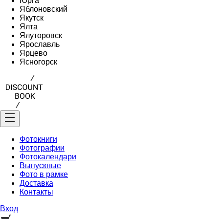
Юрга
Яблоновский
Якутск
Ялта
Ялуторовск
Ярославль
Ярцево
Ясногорск
Фотокниги
Фотографии
Фотокалендари
Выпускные
Фото в рамке
Доставка
Контакты
Вход