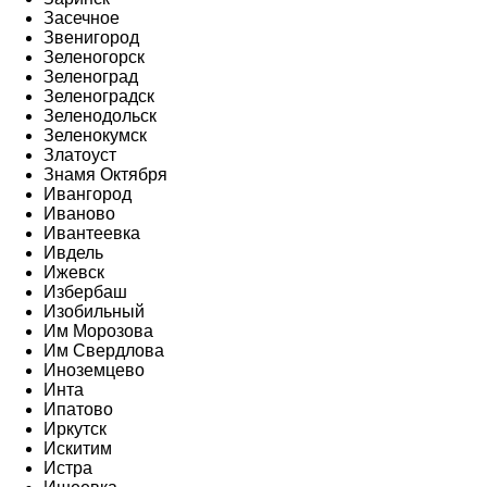
Засечное
Звенигород
Зеленогорск
Зеленоград
Зеленоградск
Зеленодольск
Зеленокумск
Златоуст
Знамя Октября
Ивангород
Иваново
Ивантеевка
Ивдель
Ижевск
Избербаш
Изобильный
Им Морозова
Им Свердлова
Иноземцево
Инта
Ипатово
Иркутск
Искитим
Истра