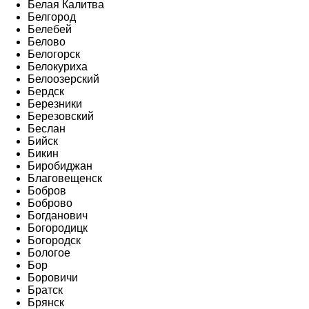
Белая Калитва
Белгород
Белебей
Белово
Белогорск
Белокуриха
Белоозерский
Бердск
Березники
Березовский
Беслан
Бийск
Бикин
Биробиджан
Благовещенск
Бобров
Боброво
Богданович
Богородицк
Богородск
Бологое
Бор
Боровичи
Братск
Брянск