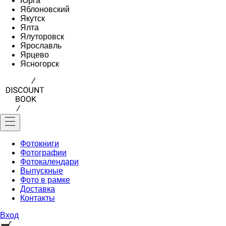
Юрга
Яблоновский
Якутск
Ялта
Ялуторовск
Ярославль
Ярцево
Ясногорск
Фотокниги
Фотографии
Фотокалендари
Выпускные
Фото в рамке
Доставка
Контакты
Вход