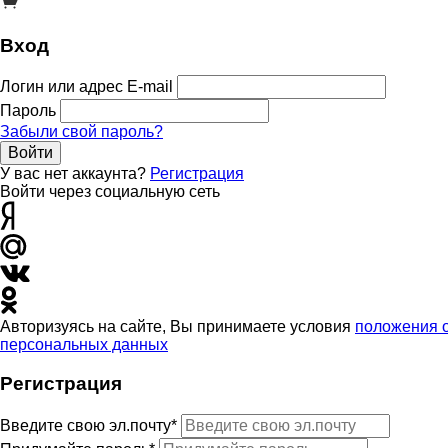
Вход
Логин или адрес E-mail
Пароль
Забыли свой пароль?
Войти
У вас нет аккаунта?
Регистрация
Войти через социальную сеть
Авторизуясь на сайте, Вы принимаете условия
положения 
персональных данных
Регистрация
Введите свою эл.почту*