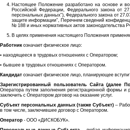
Настоящее Положение разработано на основе и во 
Российской Федерации, Федерального закона от 27
персональных данных"), Федерального закона от 27.
защите информации", Перечнем сведений конфиденци
№ 188 и иных нормативных актов законодательства Р
В целях применения настоящего Положения примен
Работник
означает физическое лицо:
•
находящееся в трудовых отношениях с Оператором;
•
бывшее в трудовых отношениях с Оператором.
Кандидат
означает физическое лицо, планирующее вступи
Зарегистрированный пользователь Сайта (далее По
Оператора
путем заполнения регистрационной формы и 
заключить с Оператором договор на оказание услуг.
Субъект персональных данных (также
Субъект)
– Рабо
в том числе, заключившее договор с Оператором.
Оператор
- ООО «
ДИСКОБУК
».
Персональные данные Субъекта
– любая информация,