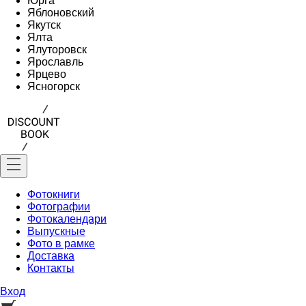
Юрга
Яблоновский
Якутск
Ялта
Ялуторовск
Ярославль
Ярцево
Ясногорск
Фотокниги
Фотографии
Фотокалендари
Выпускные
Фото в рамке
Доставка
Контакты
Вход