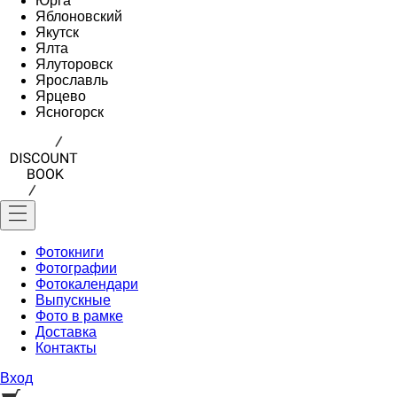
Юрга
Яблоновский
Якутск
Ялта
Ялуторовск
Ярославль
Ярцево
Ясногорск
Фотокниги
Фотографии
Фотокалендари
Выпускные
Фото в рамке
Доставка
Контакты
Вход