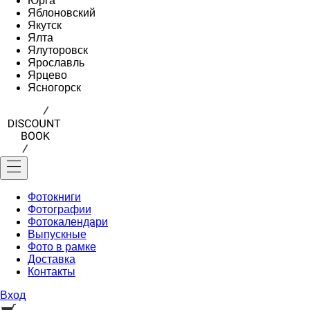
Юрга
Яблоновский
Якутск
Ялта
Ялуторовск
Ярославль
Ярцево
Ясногорск
Фотокниги
Фотографии
Фотокалендари
Выпускные
Фото в рамке
Доставка
Контакты
Вход