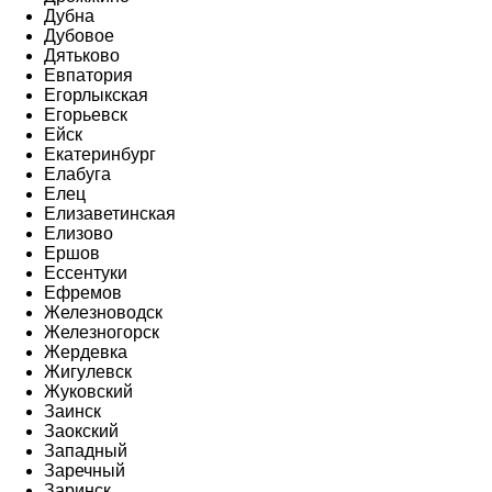
Дубна
Дубовое
Дятьково
Евпатория
Егорлыкская
Егорьевск
Ейск
Екатеринбург
Елабуга
Елец
Елизаветинская
Елизово
Ершов
Ессентуки
Ефремов
Железноводск
Железногорск
Жердевка
Жигулевск
Жуковский
Заинск
Заокский
Западный
Заречный
Заринск