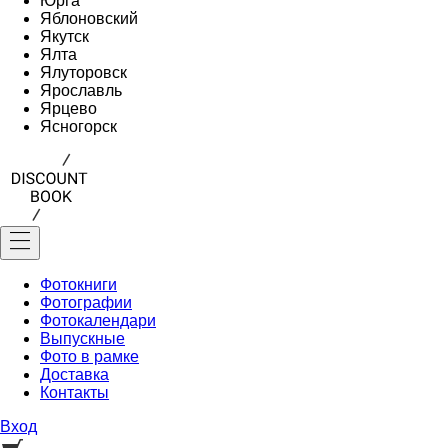
Юрга
Яблоновский
Якутск
Ялта
Ялуторовск
Ярославль
Ярцево
Ясногорск
Фотокниги
Фотографии
Фотокалендари
Выпускные
Фото в рамке
Доставка
Контакты
Вход