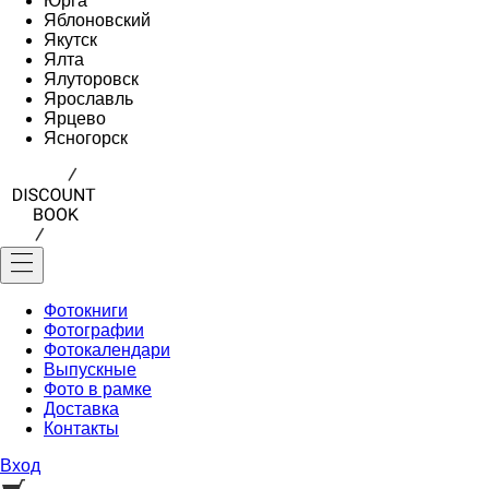
Юрга
Яблоновский
Якутск
Ялта
Ялуторовск
Ярославль
Ярцево
Ясногорск
Фотокниги
Фотографии
Фотокалендари
Выпускные
Фото в рамке
Доставка
Контакты
Вход