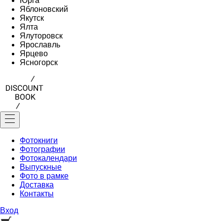
Юрга
Яблоновский
Якутск
Ялта
Ялуторовск
Ярославль
Ярцево
Ясногорск
Фотокниги
Фотографии
Фотокалендари
Выпускные
Фото в рамке
Доставка
Контакты
Вход