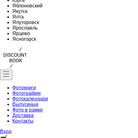
Юрга
Яблоновский
Якутск
Ялта
Ялуторовск
Ярославль
Ярцево
Ясногорск
Фотокниги
Фотографии
Фотокалендари
Выпускные
Фото в рамке
Доставка
Контакты
Вход