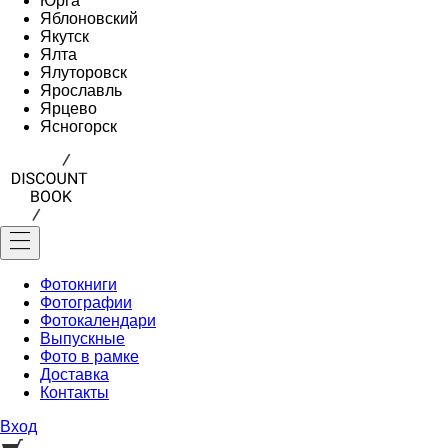
Юрга
Яблоновский
Якутск
Ялта
Ялуторовск
Ярославль
Ярцево
Ясногорск
Фотокниги
Фотографии
Фотокалендари
Выпускные
Фото в рамке
Доставка
Контакты
Вход