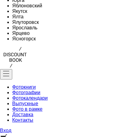
Юрга
Яблоновский
Якутск
Ялта
Ялуторовск
Ярославль
Ярцево
Ясногорск
Фотокниги
Фотографии
Фотокалендари
Выпускные
Фото в рамке
Доставка
Контакты
Вход