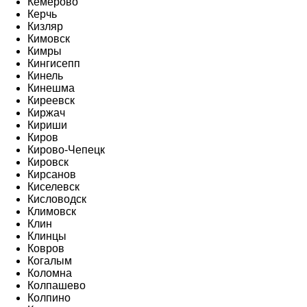
Кемерово
Керчь
Кизляр
Кимовск
Кимры
Кингисепп
Кинель
Кинешма
Киреевск
Киржач
Кириши
Киров
Кирово-Чепецк
Кировск
Кирсанов
Киселевск
Кисловодск
Климовск
Клин
Клинцы
Ковров
Когалым
Коломна
Колпашево
Колпино