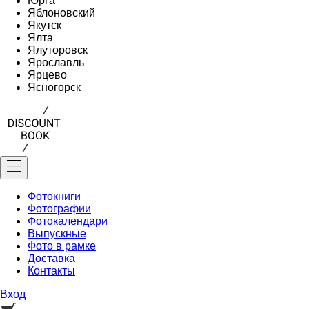
Юрга
Яблоновский
Якутск
Ялта
Ялуторовск
Ярославль
Ярцево
Ясногорск
Фотокниги
Фотографии
Фотокалендари
Выпускные
Фото в рамке
Доставка
Контакты
Вход