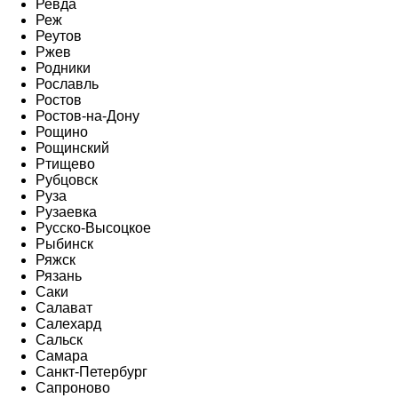
Ревда
Реж
Реутов
Ржев
Родники
Рославль
Ростов
Ростов-на-Дону
Рощино
Рощинский
Ртищево
Рубцовск
Руза
Рузаевка
Русско-Высоцкое
Рыбинск
Ряжск
Рязань
Саки
Салават
Салехард
Сальск
Самара
Санкт-Петербург
Сапроново