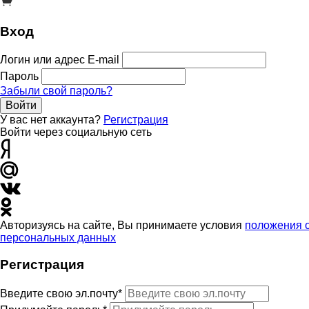
Вход
Логин или адрес E-mail
Пароль
Забыли свой пароль?
Войти
У вас нет аккаунта?
Регистрация
Войти через социальную сеть
Авторизуясь на сайте, Вы принимаете условия
положения 
персональных данных
Регистрация
Введите свою эл.почту*