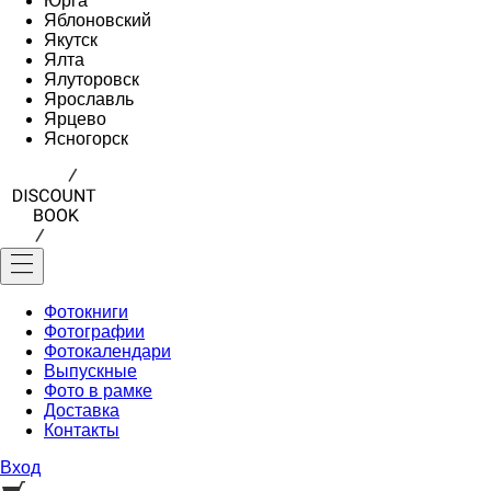
Юрга
Яблоновский
Якутск
Ялта
Ялуторовск
Ярославль
Ярцево
Ясногорск
Фотокниги
Фотографии
Фотокалендари
Выпускные
Фото в рамке
Доставка
Контакты
Вход