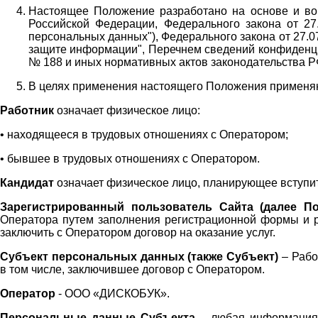
Настоящее Положение разработано на основе и во 
Российской Федерации, Федерального закона от 27
персональных данных"), Федерального закона от 27.
защите информации", Перечнем сведений конфиденци
№ 188 и иных нормативных актов законодательства Р
В целях применения настоящего Положения примен
Работник
означает физическое лицо:
•
находящееся в трудовых отношениях с Оператором;
•
бывшее в трудовых отношениях с Оператором.
Кандидат
означает физическое лицо, планирующее вступи
Зарегистрированный пользователь Сайта (далее По
Оператора
путем заполнения регистрационной формы и 
заключить с Оператором договор на оказание услуг.
Субъект персональных данных (также
Субъект)
– Рабо
в том числе, заключившее договор с Оператором.
Оператор
- ООО «
ДИСКОБУК
».
Персональные данные Субъекта
– любая информация,