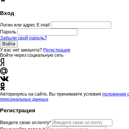
Вход
Логин или адрес E-mail
Пароль
Забыли свой пароль?
Войти
У вас нет аккаунта?
Регистрация
Войти через социальную сеть
Авторизуясь на сайте, Вы принимаете условия
положения 
персональных данных
Регистрация
Введите свою эл.почту*