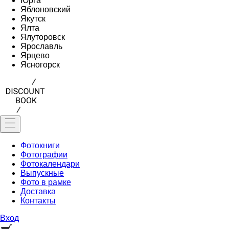
Юрга
Яблоновский
Якутск
Ялта
Ялуторовск
Ярославль
Ярцево
Ясногорск
Фотокниги
Фотографии
Фотокалендари
Выпускные
Фото в рамке
Доставка
Контакты
Вход