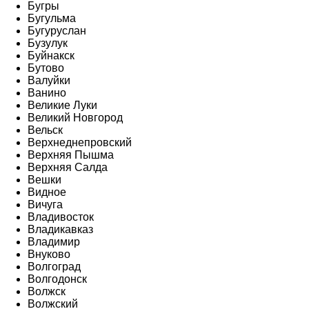
Бугры
Бугульма
Бугуруслан
Бузулук
Буйнакск
Бутово
Валуйки
Ванино
Великие Луки
Великий Новгород
Вельск
Верхнеднепровский
Верхняя Пышма
Верхняя Салда
Вешки
Видное
Вичуга
Владивосток
Владикавказ
Владимир
Внуково
Волгоград
Волгодонск
Волжск
Волжский