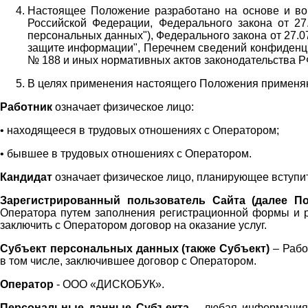
Настоящее Положение разработано на основе и во 
Российской Федерации, Федерального закона от 27
персональных данных"), Федерального закона от 27.
защите информации", Перечнем сведений конфиденци
№ 188 и иных нормативных актов законодательства Р
В целях применения настоящего Положения примен
Работник
означает физическое лицо:
•
находящееся в трудовых отношениях с Оператором;
•
бывшее в трудовых отношениях с Оператором.
Кандидат
означает физическое лицо, планирующее вступи
Зарегистрированный пользователь Сайта (далее По
Оператора
путем заполнения регистрационной формы и 
заключить с Оператором договор на оказание услуг.
Субъект персональных данных (также
Субъект)
– Рабо
в том числе, заключившее договор с Оператором.
Оператор
- ООО «
ДИСКОБУК
».
Персональные данные Субъекта
– любая информация,