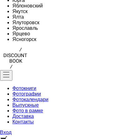
Юрга
Яблоновский
Якутск
Ялта
Ялуторовск
Ярославль
Ярцево
Ясногорск
Фотокниги
Фотографии
Фотокалендари
Выпускные
Фото в рамке
Доставка
Контакты
Вход