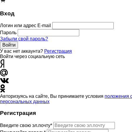
Вход
Логин или адрес E-mail
Пароль
Забыли свой пароль?
Войти
У вас нет аккаунта?
Регистрация
Войти через социальную сеть
Авторизуясь на сайте, Вы принимаете условия
положения 
персональных данных
Регистрация
Введите свою эл.почту*