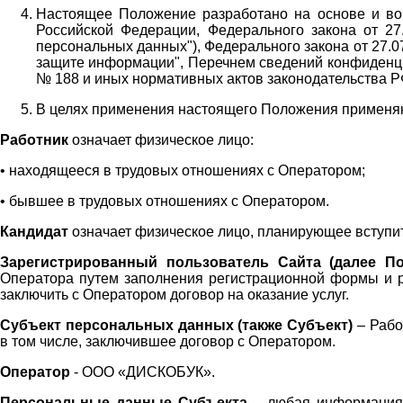
Настоящее Положение разработано на основе и во 
Российской Федерации, Федерального закона от 27
персональных данных"), Федерального закона от 27.
защите информации", Перечнем сведений конфиденци
№ 188 и иных нормативных актов законодательства Р
В целях применения настоящего Положения примен
Работник
означает физическое лицо:
•
находящееся в трудовых отношениях с Оператором;
•
бывшее в трудовых отношениях с Оператором.
Кандидат
означает физическое лицо, планирующее вступи
Зарегистрированный пользователь Сайта (далее По
Оператора
путем заполнения регистрационной формы и 
заключить с Оператором договор на оказание услуг.
Субъект персональных данных (также
Субъект)
– Рабо
в том числе, заключившее договор с Оператором.
Оператор
- ООО «
ДИСКОБУК
».
Персональные данные Субъекта
– любая информация,