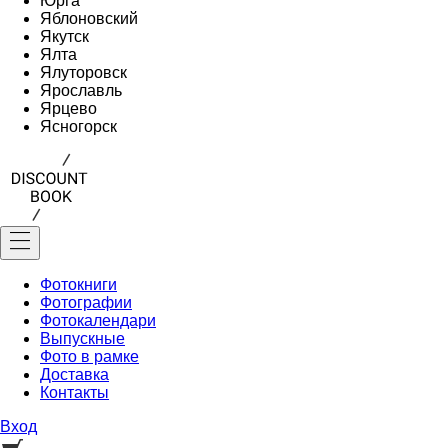
Юрга
Яблоновский
Якутск
Ялта
Ялуторовск
Ярославль
Ярцево
Ясногорск
Фотокниги
Фотографии
Фотокалендари
Выпускные
Фото в рамке
Доставка
Контакты
Вход