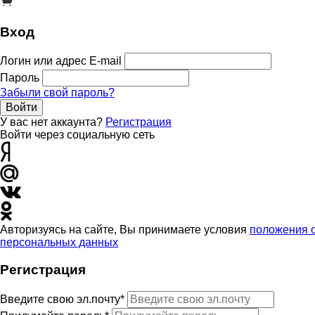
Вход
Логин или адрес E-mail
Пароль
Забыли свой пароль?
Войти
У вас нет аккаунта?
Регистрация
Войти через социальную сеть
Авторизуясь на сайте, Вы принимаете условия
положения 
персональных данных
Регистрация
Введите свою эл.почту*