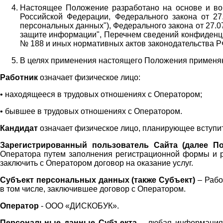
Настоящее Положение разработано на основе и во 
Российской Федерации, Федерального закона от 27
персональных данных"), Федерального закона от 27.
защите информации", Перечнем сведений конфиденци
№ 188 и иных нормативных актов законодательства Р
В целях применения настоящего Положения примен
Работник
означает физическое лицо:
•
находящееся в трудовых отношениях с Оператором;
•
бывшее в трудовых отношениях с Оператором.
Кандидат
означает физическое лицо, планирующее вступи
Зарегистрированный пользователь Сайта (далее По
Оператора
путем заполнения регистрационной формы и 
заключить с Оператором договор на оказание услуг.
Субъект персональных данных (также
Субъект)
– Рабо
в том числе, заключившее договор с Оператором.
Оператор
- ООО «
ДИСКОБУК
».
Персональные данные Субъекта
– любая информация,