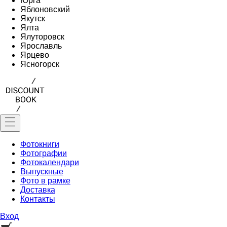
Юрга
Яблоновский
Якутск
Ялта
Ялуторовск
Ярославль
Ярцево
Ясногорск
Фотокниги
Фотографии
Фотокалендари
Выпускные
Фото в рамке
Доставка
Контакты
Вход