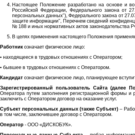
Настоящее Положение разработано на основе и во 
Российской Федерации, Федерального закона от 27
персональных данных"), Федерального закона от 27.
защите информации", Перечнем сведений конфиденци
№ 188 и иных нормативных актов законодательства Р
В целях применения настоящего Положения примен
Работник
означает физическое лицо:
•
находящееся в трудовых отношениях с Оператором;
•
бывшее в трудовых отношениях с Оператором.
Кандидат
означает физическое лицо, планирующее вступи
Зарегистрированный пользователь Сайта (далее По
Оператора
путем заполнения регистрационной формы и 
заключить с Оператором договор на оказание услуг.
Субъект персональных данных (также
Субъект)
– Рабо
в том числе, заключившее договор с Оператором.
Оператор
- ООО «
ДИСКОБУК
».
Персональные данные Субъекта
– любая информация,