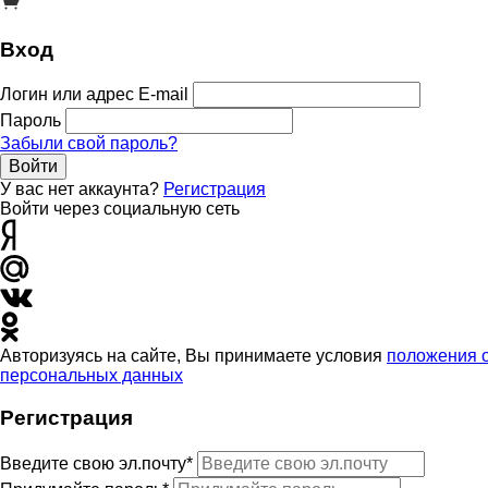
Вход
Логин или адрес E-mail
Пароль
Забыли свой пароль?
Войти
У вас нет аккаунта?
Регистрация
Войти через социальную сеть
Авторизуясь на сайте, Вы принимаете условия
положения 
персональных данных
Регистрация
Введите свою эл.почту*