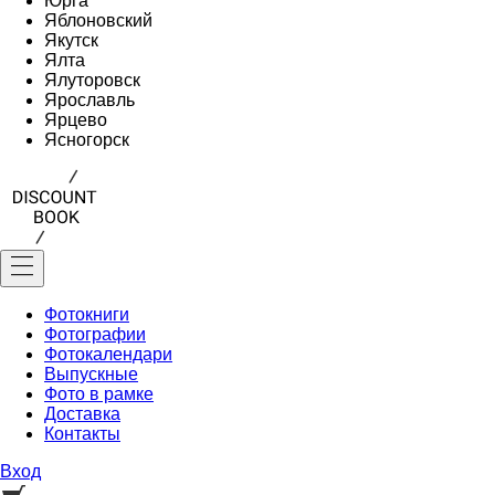
Юрга
Яблоновский
Якутск
Ялта
Ялуторовск
Ярославль
Ярцево
Ясногорск
Фотокниги
Фотографии
Фотокалендари
Выпускные
Фото в рамке
Доставка
Контакты
Вход