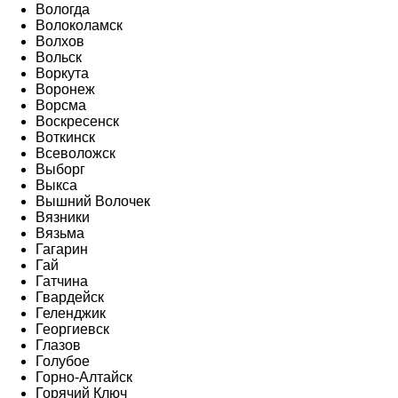
Вологда
Волоколамск
Волхов
Вольск
Воркута
Воронеж
Ворсма
Воскресенск
Воткинск
Всеволожск
Выборг
Выкса
Вышний Волочек
Вязники
Вязьма
Гагарин
Гай
Гатчина
Гвардейск
Геленджик
Георгиевск
Глазов
Голубое
Горно-Алтайск
Горячий Ключ