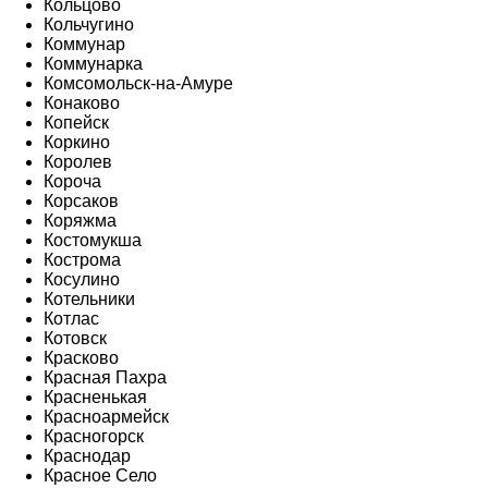
Кольцово
Кольчугино
Коммунар
Коммунарка
Комсомольск-на-Амуре
Конаково
Копейск
Коркино
Королев
Короча
Корсаков
Коряжма
Костомукша
Кострома
Косулино
Котельники
Котлас
Котовск
Красково
Красная Пахра
Красненькая
Красноармейск
Красногорск
Краснодар
Красное Село