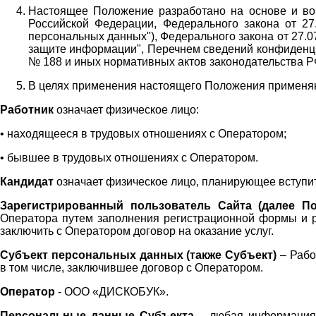
Настоящее Положение разработано на основе и во 
Российской Федерации, Федерального закона от 27
персональных данных"), Федерального закона от 27.
защите информации", Перечнем сведений конфиденци
№ 188 и иных нормативных актов законодательства Р
В целях применения настоящего Положения примен
Работник
означает физическое лицо:
•
находящееся в трудовых отношениях с Оператором;
•
бывшее в трудовых отношениях с Оператором.
Кандидат
означает физическое лицо, планирующее вступи
Зарегистрированный пользователь Сайта (далее По
Оператора
путем заполнения регистрационной формы и 
заключить с Оператором договор на оказание услуг.
Субъект персональных данных (также
Субъект)
– Рабо
в том числе, заключившее договор с Оператором.
Оператор
- ООО «
ДИСКОБУК
».
Персональные данные Субъекта
– любая информация,