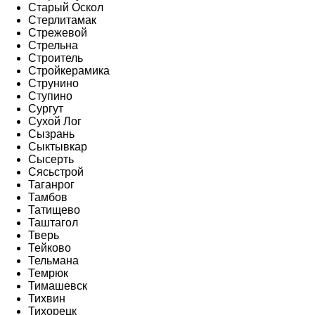
Старый Оскол
Стерлитамак
Стрежевой
Стрельна
Строитель
Стройкерамика
Струнино
Ступино
Сургут
Сухой Лог
Сызрань
Сыктывкар
Сысерть
Сясьстрой
Таганрог
Тамбов
Татищево
Таштагол
Тверь
Тейково
Тельмана
Темрюк
Тимашевск
Тихвин
Тихорецк