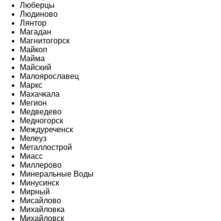
Люберцы
Людиново
Лянтор
Магадан
Магнитогорск
Майкоп
Майма
Майский
Малоярославец
Маркс
Махачкала
Мегион
Медведево
Медногорск
Междуреченск
Мелеуз
Металлострой
Миасс
Миллерово
Минеральные Воды
Минусинск
Мирный
Мисайлово
Михайловка
Михайловск