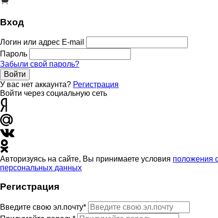
Вход
Логин или адрес E-mail
Пароль
Забыли свой пароль?
Войти
У вас нет аккаунта?
Регистрация
Войти через социальную сеть
Авторизуясь на сайте, Вы принимаете условия
положения 
персональных данных
Регистрация
Введите свою эл.почту*