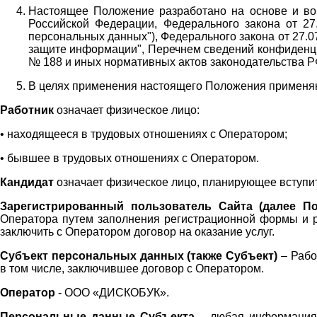
Настоящее Положение разработано на основе и во 
Российской Федерации, Федерального закона от 27
персональных данных"), Федерального закона от 27.
защите информации", Перечнем сведений конфиденци
№ 188 и иных нормативных актов законодательства Р
В целях применения настоящего Положения примен
Работник
означает физическое лицо:
•
находящееся в трудовых отношениях с Оператором;
•
бывшее в трудовых отношениях с Оператором.
Кандидат
означает физическое лицо, планирующее вступи
Зарегистрированный пользователь Сайта (далее По
Оператора
путем заполнения регистрационной формы и 
заключить с Оператором договор на оказание услуг.
Субъект персональных данных (также
Субъект)
– Рабо
в том числе, заключившее договор с Оператором.
Оператор
- ООО «
ДИСКОБУК
».
Персональные данные Субъекта
– любая информация,