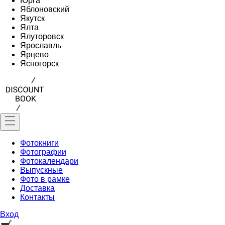
Юрга
Яблоновский
Якутск
Ялта
Ялуторовск
Ярославль
Ярцево
Ясногорск
Фотокниги
Фотографии
Фотокалендари
Выпускные
Фото в рамке
Доставка
Контакты
Вход