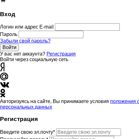
Вход
Логин или адрес E-mail
Пароль
Забыли свой пароль?
Войти
У вас нет аккаунта?
Регистрация
Войти через социальную сеть
Авторизуясь на сайте, Вы принимаете условия
положения 
персональных данных
Регистрация
Введите свою эл.почту*