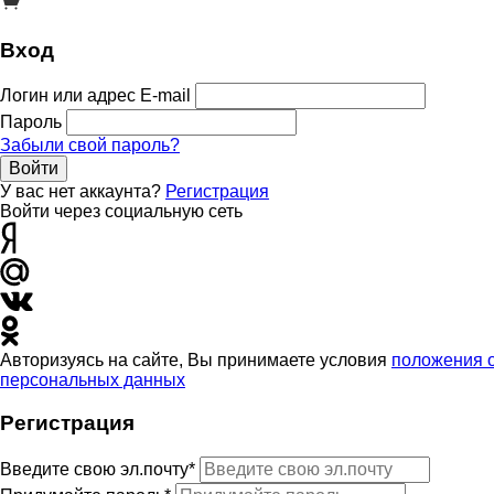
Вход
Логин или адрес E-mail
Пароль
Забыли свой пароль?
Войти
У вас нет аккаунта?
Регистрация
Войти через социальную сеть
Авторизуясь на сайте, Вы принимаете условия
положения 
персональных данных
Регистрация
Введите свою эл.почту*