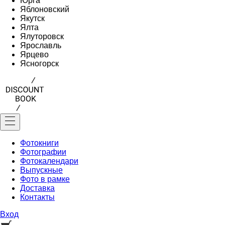
Юрга
Яблоновский
Якутск
Ялта
Ялуторовск
Ярославль
Ярцево
Ясногорск
Фотокниги
Фотографии
Фотокалендари
Выпускные
Фото в рамке
Доставка
Контакты
Вход