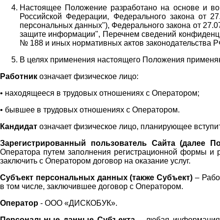
Настоящее Положение разработано на основе и во 
Российской Федерации, Федерального закона от 27
персональных данных"), Федерального закона от 27.
защите информации", Перечнем сведений конфиденци
№ 188 и иных нормативных актов законодательства Р
В целях применения настоящего Положения примен
Работник
означает физическое лицо:
•
находящееся в трудовых отношениях с Оператором;
•
бывшее в трудовых отношениях с Оператором.
Кандидат
означает физическое лицо, планирующее вступи
Зарегистрированный пользователь Сайта (далее По
Оператора
путем заполнения регистрационной формы и 
заключить с Оператором договор на оказание услуг.
Субъект персональных данных (также
Субъект)
– Рабо
в том числе, заключившее договор с Оператором.
Оператор
- ООО «
ДИСКОБУК
».
Персональные данные Субъекта
– любая информация,