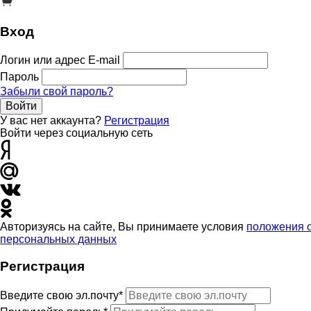
Вход
Логин или адрес E-mail
Пароль
Забыли свой пароль?
Войти
У вас нет аккаунта?
Регистрация
Войти через социальную сеть
Авторизуясь на сайте, Вы принимаете условия
положения 
персональных данных
Регистрация
Введите свою эл.почту*