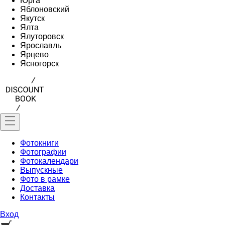
Юрга
Яблоновский
Якутск
Ялта
Ялуторовск
Ярославль
Ярцево
Ясногорск
Фотокниги
Фотографии
Фотокалендари
Выпускные
Фото в рамке
Доставка
Контакты
Вход