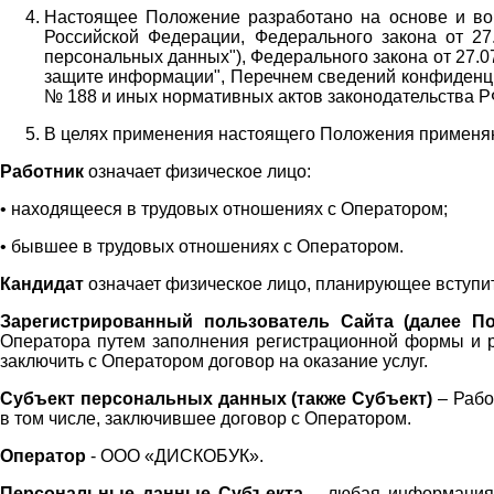
Настоящее Положение разработано на основе и во 
Российской Федерации, Федерального закона от 27
персональных данных"), Федерального закона от 27.
защите информации", Перечнем сведений конфиденци
№ 188 и иных нормативных актов законодательства Р
В целях применения настоящего Положения примен
Работник
означает физическое лицо:
•
находящееся в трудовых отношениях с Оператором;
•
бывшее в трудовых отношениях с Оператором.
Кандидат
означает физическое лицо, планирующее вступи
Зарегистрированный пользователь Сайта (далее По
Оператора
путем заполнения регистрационной формы и 
заключить с Оператором договор на оказание услуг.
Субъект персональных данных (также
Субъект)
– Рабо
в том числе, заключившее договор с Оператором.
Оператор
- ООО «
ДИСКОБУК
».
Персональные данные Субъекта
– любая информация,