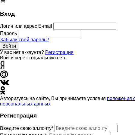
Вход
Логин или адрес E-mail
Пароль
Забыли свой пароль?
Войти
У вас нет аккаунта?
Регистрация
Войти через социальную сеть
Авторизуясь на сайте, Вы принимаете условия
положения 
персональных данных
Регистрация
Введите свою эл.почту*