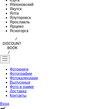
Юрга
Яблоновский
Якутск
Ялта
Ялуторовск
Ярославль
Ярцево
Ясногорск
Фотокниги
Фотографии
Фотокалендари
Выпускные
Фото в рамке
Доставка
Контакты
Вход