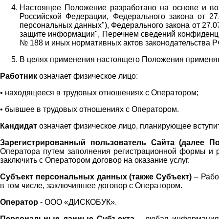
Настоящее Положение разработано на основе и во 
Российской Федерации, Федерального закона от 27
персональных данных"), Федерального закона от 27.
защите информации", Перечнем сведений конфиденци
№ 188 и иных нормативных актов законодательства Р
В целях применения настоящего Положения примен
Работник
означает физическое лицо:
•
находящееся в трудовых отношениях с Оператором;
•
бывшее в трудовых отношениях с Оператором.
Кандидат
означает физическое лицо, планирующее вступи
Зарегистрированный пользователь Сайта (далее По
Оператора
путем заполнения регистрационной формы и 
заключить с Оператором договор на оказание услуг.
Субъект персональных данных (также
Субъект)
– Рабо
в том числе, заключившее договор с Оператором.
Оператор
- ООО «
ДИСКОБУК
».
Персональные данные Субъекта
– любая информация,