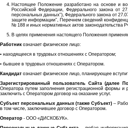
Настоящее Положение разработано на основе и во 
Российской Федерации, Федерального закона от 27
персональных данных"), Федерального закона от 27.
защите информации", Перечнем сведений конфиденци
№ 188 и иных нормативных актов законодательства Р
В целях применения настоящего Положения примен
Работник
означает физическое лицо:
•
находящееся в трудовых отношениях с Оператором;
•
бывшее в трудовых отношениях с Оператором.
Кандидат
означает физическое лицо, планирующее вступи
Зарегистрированный пользователь Сайта (далее По
Оператора
путем заполнения регистрационной формы и 
заключить с Оператором договор на оказание услуг.
Субъект персональных данных (также
Субъект)
– Рабо
в том числе, заключившее договор с Оператором.
Оператор
- ООО «
ДИСКОБУК
».
Персональные данные Субъекта
– любая информация,