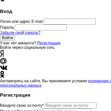
Вход
Логин или адрес E-mail
Пароль
Забыли свой пароль?
Войти
У вас нет аккаунта?
Регистрация
Войти через социальную сеть
Авторизуясь на сайте, Вы принимаете условия
положения 
персональных данных
Регистрация
Введите свою эл.почту*