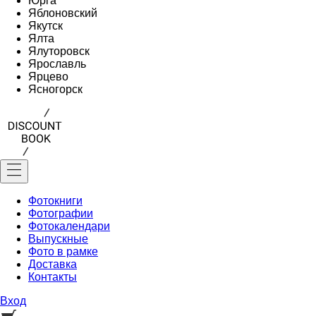
Юрга
Яблоновский
Якутск
Ялта
Ялуторовск
Ярославль
Ярцево
Ясногорск
Фотокниги
Фотографии
Фотокалендари
Выпускные
Фото в рамке
Доставка
Контакты
Вход