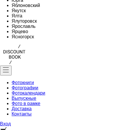
Юрга
Яблоновский
Якутск
Ялта
Ялуторовск
Ярославль
Ярцево
Ясногорск
Фотокниги
Фотографии
Фотокалендари
Выпускные
Фото в рамке
Доставка
Контакты
Вход