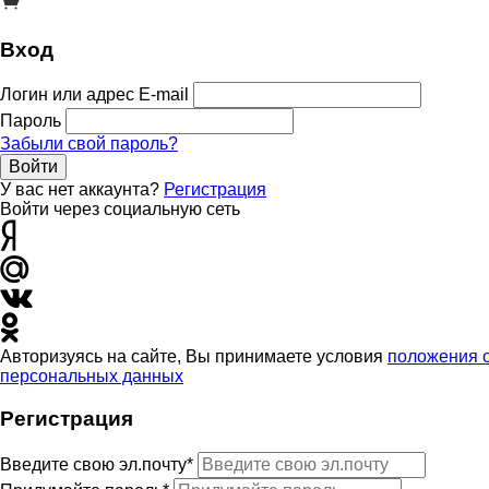
Вход
Логин или адрес E-mail
Пароль
Забыли свой пароль?
Войти
У вас нет аккаунта?
Регистрация
Войти через социальную сеть
Авторизуясь на сайте, Вы принимаете условия
положения 
персональных данных
Регистрация
Введите свою эл.почту*