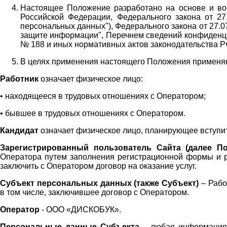
Настоящее Положение разработано на основе и во 
Российской Федерации, Федерального закона от 27
персональных данных"), Федерального закона от 27.
защите информации", Перечнем сведений конфиденци
№ 188 и иных нормативных актов законодательства Р
В целях применения настоящего Положения примен
Работник
означает физическое лицо:
•
находящееся в трудовых отношениях с Оператором;
•
бывшее в трудовых отношениях с Оператором.
Кандидат
означает физическое лицо, планирующее вступи
Зарегистрированный пользователь Сайта (далее По
Оператора
путем заполнения регистрационной формы и 
заключить с Оператором договор на оказание услуг.
Субъект персональных данных (также
Субъект)
– Рабо
в том числе, заключившее договор с Оператором.
Оператор
- ООО «
ДИСКОБУК
».
Персональные данные Субъекта
– любая информация,