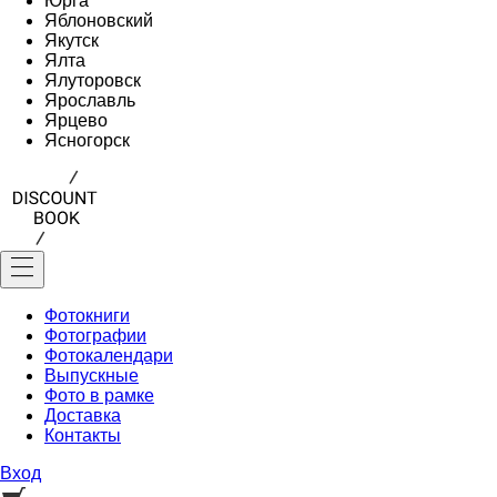
Юрга
Яблоновский
Якутск
Ялта
Ялуторовск
Ярославль
Ярцево
Ясногорск
Фотокниги
Фотографии
Фотокалендари
Выпускные
Фото в рамке
Доставка
Контакты
Вход