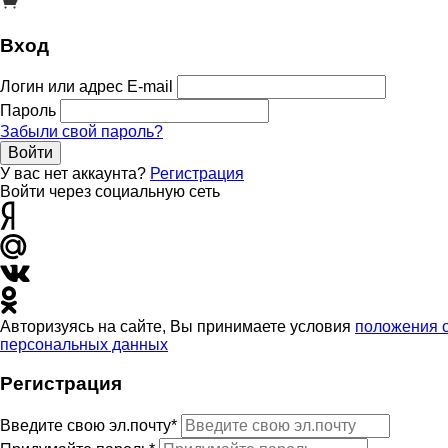
Вход
Логин или адрес E-mail
Пароль
Забыли свой пароль?
Войти
У вас нет аккаунта?
Регистрация
Войти через социальную сеть
Авторизуясь на сайте, Вы принимаете условия
положения 
персональных данных
Регистрация
Введите свою эл.почту*