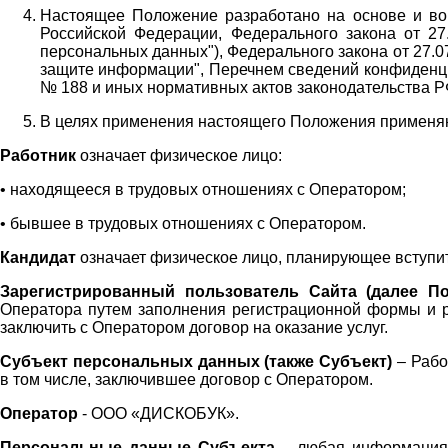
Настоящее Положение разработано на основе и во 
Российской Федерации, Федерального закона от 27
персональных данных"), Федерального закона от 27.
защите информации", Перечнем сведений конфиденци
№ 188 и иных нормативных актов законодательства Р
В целях применения настоящего Положения примен
Работник
означает физическое лицо:
•
находящееся в трудовых отношениях с Оператором;
•
бывшее в трудовых отношениях с Оператором.
Кандидат
означает физическое лицо, планирующее вступи
Зарегистрированный пользователь Сайта (далее По
Оператора
путем заполнения регистрационной формы и 
заключить с Оператором договор на оказание услуг.
Субъект персональных данных (также
Субъект)
– Рабо
в том числе, заключившее договор с Оператором.
Оператор
- ООО «
ДИСКОБУК
».
Персональные данные Субъекта
– любая информация,