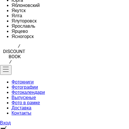
Юрга
Яблоновский
Якутск
Ялта
Ялуторовск
Ярославль
Ярцево
Ясногорск
Фотокниги
Фотографии
Фотокалендари
Выпускные
Фото в рамке
Доставка
Контакты
Вход