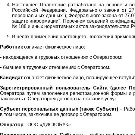
Настоящее Положение разработано на основе и во 
Российской Федерации, Федерального закона от 27
персональных данных"), Федерального закона от 27.
защите информации", Перечнем сведений конфиденци
№ 188 и иных нормативных актов законодательства Р
В целях применения настоящего Положения примен
Работник
означает физическое лицо:
•
находящееся в трудовых отношениях с Оператором;
•
бывшее в трудовых отношениях с Оператором.
Кандидат
означает физическое лицо, планирующее вступи
Зарегистрированный пользователь Сайта (далее По
Оператора
путем заполнения регистрационной формы и 
заключить с Оператором договор на оказание услуг.
Субъект персональных данных (также
Субъект)
– Рабо
в том числе, заключившее договор с Оператором.
Оператор
- ООО «
ДИСКОБУК
».
Персональные данные Субъекта
– любая информация,