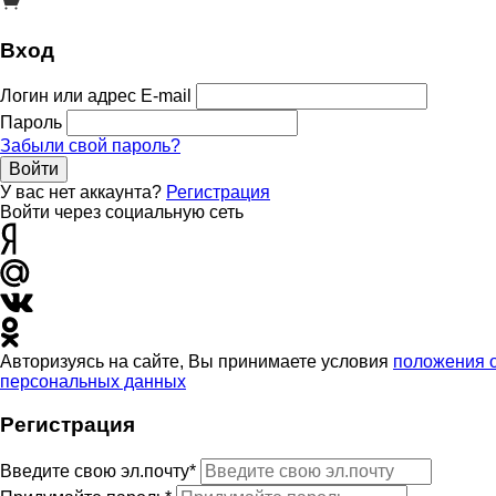
Вход
Логин или адрес E-mail
Пароль
Забыли свой пароль?
Войти
У вас нет аккаунта?
Регистрация
Войти через социальную сеть
Авторизуясь на сайте, Вы принимаете условия
положения 
персональных данных
Регистрация
Введите свою эл.почту*