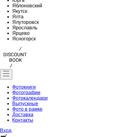
Юрга
Яблоновский
Якутск
Ялта
Ялуторовск
Ярославль
Ярцево
Ясногорск
Фотокниги
Фотографии
Фотокалендари
Выпускные
Фото в рамке
Доставка
Контакты
Вход