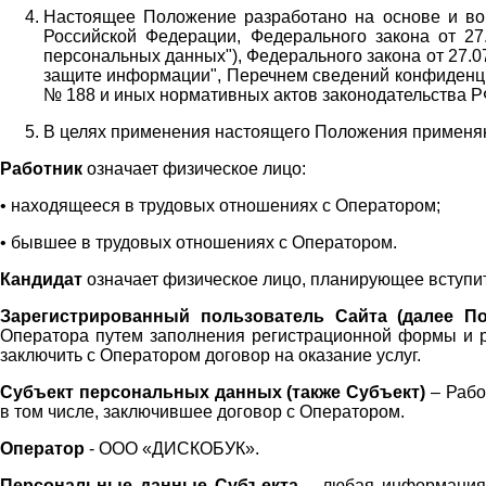
Настоящее Положение разработано на основе и во 
Российской Федерации, Федерального закона от 27
персональных данных"), Федерального закона от 27.
защите информации", Перечнем сведений конфиденци
№ 188 и иных нормативных актов законодательства Р
В целях применения настоящего Положения примен
Работник
означает физическое лицо:
•
находящееся в трудовых отношениях с Оператором;
•
бывшее в трудовых отношениях с Оператором.
Кандидат
означает физическое лицо, планирующее вступи
Зарегистрированный пользователь Сайта (далее По
Оператора
путем заполнения регистрационной формы и 
заключить с Оператором договор на оказание услуг.
Субъект персональных данных (также
Субъект)
– Рабо
в том числе, заключившее договор с Оператором.
Оператор
- ООО «
ДИСКОБУК
».
Персональные данные Субъекта
– любая информация,