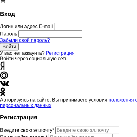
Вход
Логин или адрес E-mail
Пароль
Забыли свой пароль?
Войти
У вас нет аккаунта?
Регистрация
Войти через социальную сеть
Авторизуясь на сайте, Вы принимаете условия
положения 
персональных данных
Регистрация
Введите свою эл.почту*