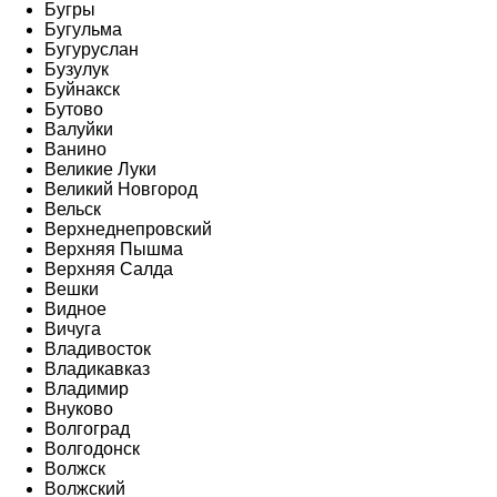
Бугры
Бугульма
Бугуруслан
Бузулук
Буйнакск
Бутово
Валуйки
Ванино
Великие Луки
Великий Новгород
Вельск
Верхнеднепровский
Верхняя Пышма
Верхняя Салда
Вешки
Видное
Вичуга
Владивосток
Владикавказ
Владимир
Внуково
Волгоград
Волгодонск
Волжск
Волжский