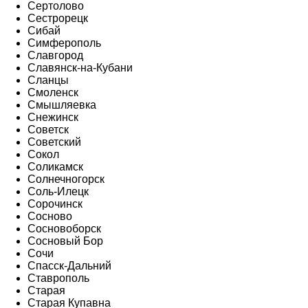
Сертолово
Сестрорецк
Сибай
Симферополь
Славгород
Славянск-на-Кубани
Сланцы
Смоленск
Смышляевка
Снежинск
Советск
Советский
Сокол
Соликамск
Солнечногорск
Соль-Илецк
Сорочинск
Сосново
Сосновоборск
Сосновый Бор
Сочи
Спасск-Дальний
Ставрополь
Старая
Старая Купавна