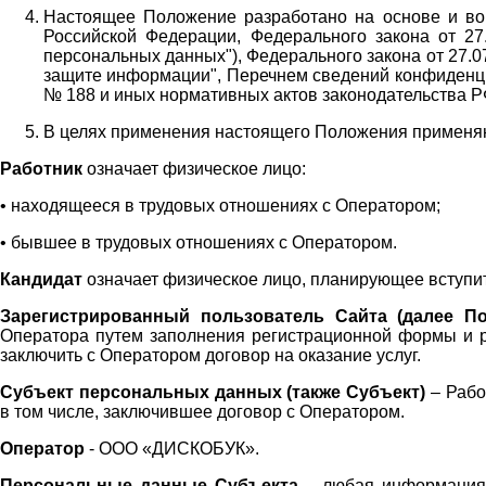
Настоящее Положение разработано на основе и во 
Российской Федерации, Федерального закона от 27
персональных данных"), Федерального закона от 27.
защите информации", Перечнем сведений конфиденци
№ 188 и иных нормативных актов законодательства Р
В целях применения настоящего Положения примен
Работник
означает физическое лицо:
•
находящееся в трудовых отношениях с Оператором;
•
бывшее в трудовых отношениях с Оператором.
Кандидат
означает физическое лицо, планирующее вступи
Зарегистрированный пользователь Сайта (далее По
Оператора
путем заполнения регистрационной формы и 
заключить с Оператором договор на оказание услуг.
Субъект персональных данных (также
Субъект)
– Рабо
в том числе, заключившее договор с Оператором.
Оператор
- ООО «
ДИСКОБУК
».
Персональные данные Субъекта
– любая информация,