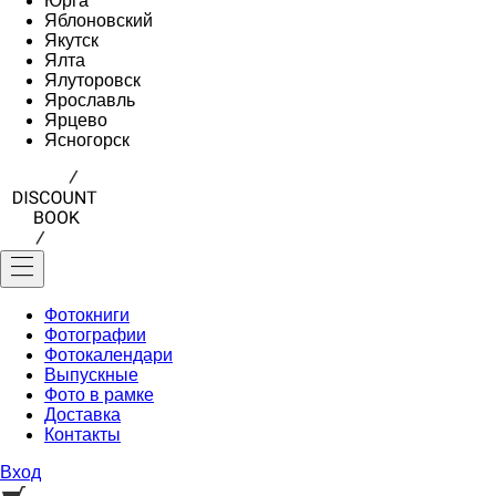
Юрга
Яблоновский
Якутск
Ялта
Ялуторовск
Ярославль
Ярцево
Ясногорск
Фотокниги
Фотографии
Фотокалендари
Выпускные
Фото в рамке
Доставка
Контакты
Вход