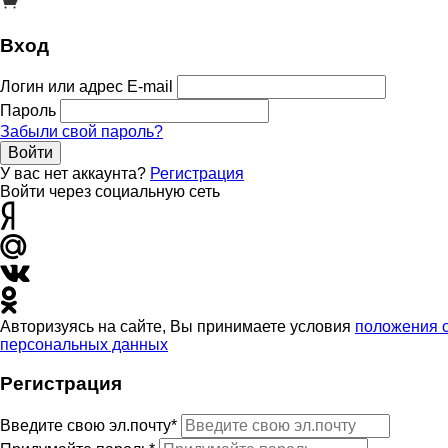
Вход
Логин или адрес E-mail
Пароль
Забыли свой пароль?
Войти
У вас нет аккаунта?
Регистрация
Войти через социальную сеть
Авторизуясь на сайте, Вы принимаете условия
положения 
персональных данных
Регистрация
Введите свою эл.почту*