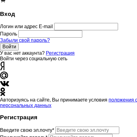
Вход
Логин или адрес E-mail
Пароль
Забыли свой пароль?
Войти
У вас нет аккаунта?
Регистрация
Войти через социальную сеть
Авторизуясь на сайте, Вы принимаете условия
положения 
персональных данных
Регистрация
Введите свою эл.почту*