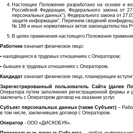
Настоящее Положение разработано на основе и во 
Российской Федерации, Федерального закона от 27
персональных данных"), Федерального закона от 27.
защите информации", Перечнем сведений конфиденци
№ 188 и иных нормативных актов законодательства Р
В целях применения настоящего Положения примен
Работник
означает физическое лицо:
•
находящееся в трудовых отношениях с Оператором;
•
бывшее в трудовых отношениях с Оператором.
Кандидат
означает физическое лицо, планирующее вступи
Зарегистрированный пользователь Сайта (далее По
Оператора
путем заполнения регистрационной формы и 
заключить с Оператором договор на оказание услуг.
Субъект персональных данных (также
Субъект)
– Рабо
в том числе, заключившее договор с Оператором.
Оператор
- ООО «
ДИСКОБУК
».
Персональные данные Субъекта
– любая информация,