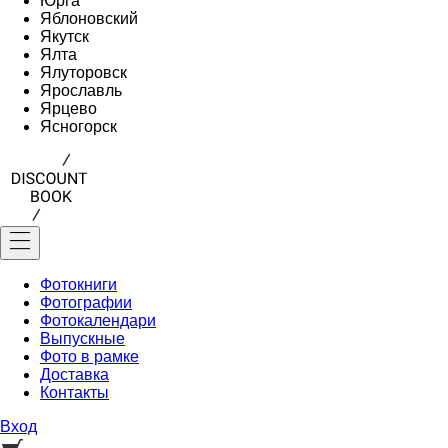
Юрга
Яблоновский
Якутск
Ялта
Ялуторовск
Ярославль
Ярцево
Ясногорск
Фотокниги
Фотографии
Фотокалендари
Выпускные
Фото в рамке
Доставка
Контакты
Вход