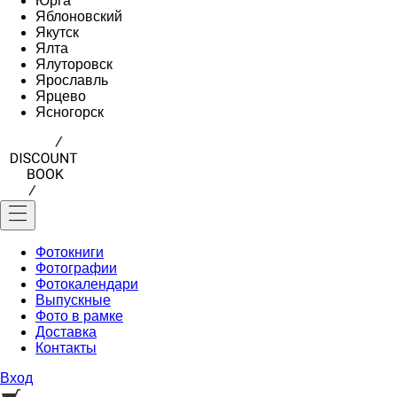
Юрга
Яблоновский
Якутск
Ялта
Ялуторовск
Ярославль
Ярцево
Ясногорск
Фотокниги
Фотографии
Фотокалендари
Выпускные
Фото в рамке
Доставка
Контакты
Вход