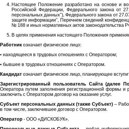
Настоящее Положение разработано на основе и во 
Российской Федерации, Федерального закона от 27
персональных данных"), Федерального закона от 27.
защите информации", Перечнем сведений конфиденци
№ 188 и иных нормативных актов законодательства Р
В целях применения настоящего Положения примен
Работник
означает физическое лицо:
•
находящееся в трудовых отношениях с Оператором;
•
бывшее в трудовых отношениях с Оператором.
Кандидат
означает физическое лицо, планирующее вступи
Зарегистрированный пользователь Сайта (далее По
Оператора
путем заполнения регистрационной формы и 
заключить с Оператором договор на оказание услуг.
Субъект персональных данных (также
Субъект)
– Рабо
в том числе, заключившее договор с Оператором.
Оператор
- ООО «
ДИСКОБУК
».
Персональные данные Субъекта
– любая информация,