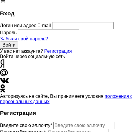
Вход
Логин или адрес E-mail
Пароль
Забыли свой пароль?
Войти
У вас нет аккаунта?
Регистрация
Войти через социальную сеть
Авторизуясь на сайте, Вы принимаете условия
положения 
персональных данных
Регистрация
Введите свою эл.почту*