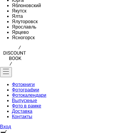
Юрга
Яблоновский
Якутск
Ялта
Ялуторовск
Ярославль
Ярцево
Ясногорск
Фотокниги
Фотографии
Фотокалендари
Выпускные
Фото в рамке
Доставка
Контакты
Вход