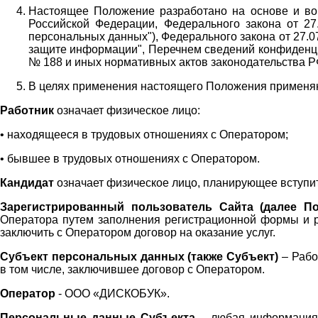
Настоящее Положение разработано на основе и во 
Российской Федерации, Федерального закона от 27
персональных данных"), Федерального закона от 27.
защите информации", Перечнем сведений конфиденци
№ 188 и иных нормативных актов законодательства Р
В целях применения настоящего Положения примен
Работник
означает физическое лицо:
•
находящееся в трудовых отношениях с Оператором;
•
бывшее в трудовых отношениях с Оператором.
Кандидат
означает физическое лицо, планирующее вступи
Зарегистрированный пользователь Сайта (далее По
Оператора
путем заполнения регистрационной формы и 
заключить с Оператором договор на оказание услуг.
Субъект персональных данных (также
Субъект)
– Рабо
в том числе, заключившее договор с Оператором.
Оператор
- ООО «
ДИСКОБУК
».
Персональные данные Субъекта
– любая информация,