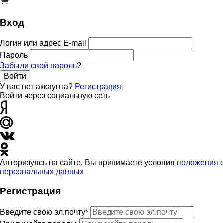
Вход
Логин или адрес E-mail
Пароль
Забыли свой пароль?
Войти
У вас нет аккаунта?
Регистрация
Войти через социальную сеть
Авторизуясь на сайте, Вы принимаете условия
положения 
персональных данных
Регистрация
Введите свою эл.почту*