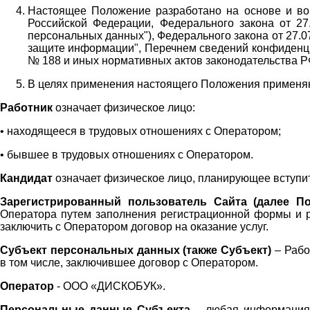
Настоящее Положение разработано на основе и во 
Российской Федерации, Федерального закона от 27
персональных данных"), Федерального закона от 27.
защите информации", Перечнем сведений конфиденци
№ 188 и иных нормативных актов законодательства Р
В целях применения настоящего Положения примен
Работник
означает физическое лицо:
•
находящееся в трудовых отношениях с Оператором;
•
бывшее в трудовых отношениях с Оператором.
Кандидат
означает физическое лицо, планирующее вступи
Зарегистрированный пользователь Сайта (далее По
Оператора
путем заполнения регистрационной формы и 
заключить с Оператором договор на оказание услуг.
Субъект персональных данных (также
Субъект)
– Рабо
в том числе, заключившее договор с Оператором.
Оператор
- ООО «
ДИСКОБУК
».
Персональные данные Субъекта
– любая информация,