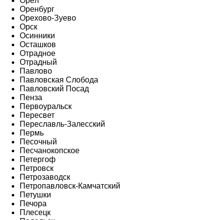
Орёл
Оренбург
Орехово-Зуево
Орск
Осинники
Осташков
Отрадное
Отрадный
Павлово
Павловская Слобода
Павловский Посад
Пенза
Первоуральск
Пересвет
Переславль-Залесский
Пермь
Песочный
Песчанокопское
Петергоф
Петровск
Петрозаводск
Петропавловск-Камчатский
Петушки
Печора
Плесецк