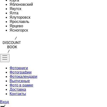
Юрга
Яблоновский
Якутск
Ялта
Ялуторовск
Ярославль
Ярцево
Ясногорск
Фотокниги
Фотографии
Фотокалендари
Выпускные
Фото в рамке
Доставка
Контакты
Вход