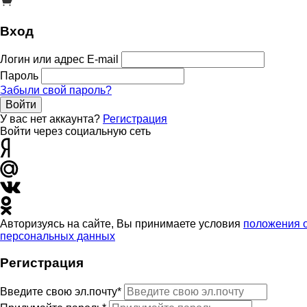
Вход
Логин или адрес E-mail
Пароль
Забыли свой пароль?
Войти
У вас нет аккаунта?
Регистрация
Войти через социальную сеть
Авторизуясь на сайте, Вы принимаете условия
положения 
персональных данных
Регистрация
Введите свою эл.почту*