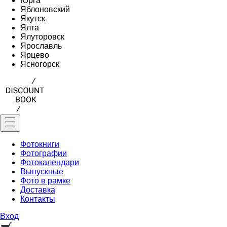
Юрга
Яблоновский
Якутск
Ялта
Ялуторовск
Ярославль
Ярцево
Ясногорск
Фотокниги
Фотографии
Фотокалендари
Выпускные
Фото в рамке
Доставка
Контакты
Вход