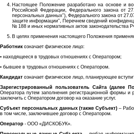
Настоящее Положение разработано на основе и во 
Российской Федерации, Федерального закона от 27
персональных данных"), Федерального закона от 27.
защите информации", Перечнем сведений конфиденци
№ 188 и иных нормативных актов законодательства Р
В целях применения настоящего Положения примен
Работник
означает физическое лицо:
•
находящееся в трудовых отношениях с Оператором;
•
бывшее в трудовых отношениях с Оператором.
Кандидат
означает физическое лицо, планирующее вступи
Зарегистрированный пользователь Сайта (далее По
Оператора
путем заполнения регистрационной формы и 
заключить с Оператором договор на оказание услуг.
Субъект персональных данных (также
Субъект)
– Рабо
в том числе, заключившее договор с Оператором.
Оператор
- ООО «
ДИСКОБУК
».
Персональные данные Субъекта
– любая информация,