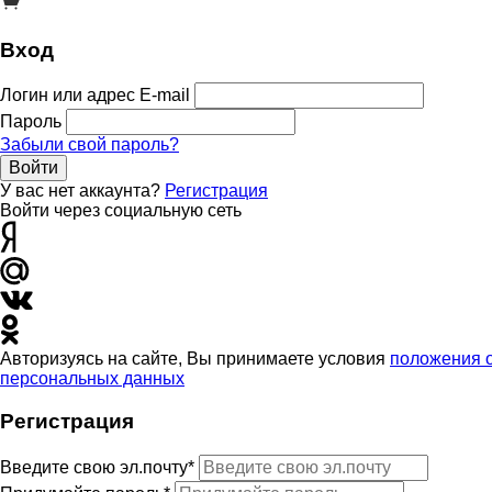
Вход
Логин или адрес E-mail
Пароль
Забыли свой пароль?
Войти
У вас нет аккаунта?
Регистрация
Войти через социальную сеть
Авторизуясь на сайте, Вы принимаете условия
положения 
персональных данных
Регистрация
Введите свою эл.почту*