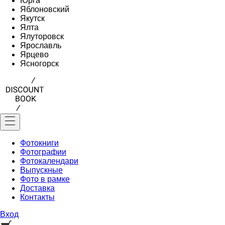
Юрга
Яблоновский
Якутск
Ялта
Ялуторовск
Ярославль
Ярцево
Ясногорск
Фотокниги
Фотографии
Фотокалендари
Выпускные
Фото в рамке
Доставка
Контакты
Вход