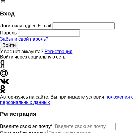
Вход
Логин или адрес E-mail
Пароль
Забыли свой пароль?
Войти
У вас нет аккаунта?
Регистрация
Войти через социальную сеть
Авторизуясь на сайте, Вы принимаете условия
положения 
персональных данных
Регистрация
Введите свою эл.почту*