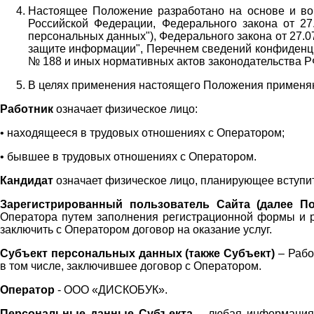
Настоящее Положение разработано на основе и во 
Российской Федерации, Федерального закона от 27
персональных данных"), Федерального закона от 27.
защите информации", Перечнем сведений конфиденци
№ 188 и иных нормативных актов законодательства Р
В целях применения настоящего Положения примен
Работник
означает физическое лицо:
•
находящееся в трудовых отношениях с Оператором;
•
бывшее в трудовых отношениях с Оператором.
Кандидат
означает физическое лицо, планирующее вступи
Зарегистрированный пользователь Сайта (далее По
Оператора
путем заполнения регистрационной формы и 
заключить с Оператором договор на оказание услуг.
Субъект персональных данных (также
Субъект)
– Рабо
в том числе, заключившее договор с Оператором.
Оператор
- ООО «
ДИСКОБУК
».
Персональные данные Субъекта
– любая информация,