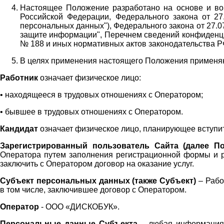
Настоящее Положение разработано на основе и во 
Российской Федерации, Федерального закона от 27
персональных данных"), Федерального закона от 27.
защите информации", Перечнем сведений конфиденци
№ 188 и иных нормативных актов законодательства Р
В целях применения настоящего Положения примен
Работник
означает физическое лицо:
•
находящееся в трудовых отношениях с Оператором;
•
бывшее в трудовых отношениях с Оператором.
Кандидат
означает физическое лицо, планирующее вступи
Зарегистрированный пользователь Сайта (далее По
Оператора
путем заполнения регистрационной формы и 
заключить с Оператором договор на оказание услуг.
Субъект персональных данных (также
Субъект)
– Рабо
в том числе, заключившее договор с Оператором.
Оператор
- ООО «
ДИСКОБУК
».
Персональные данные Субъекта
– любая информация,