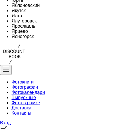
Юрга
Яблоновский
Якутск
Ялта
Ялуторовск
Ярославль
Ярцево
Ясногорск
Фотокниги
Фотографии
Фотокалендари
Выпускные
Фото в рамке
Доставка
Контакты
Вход