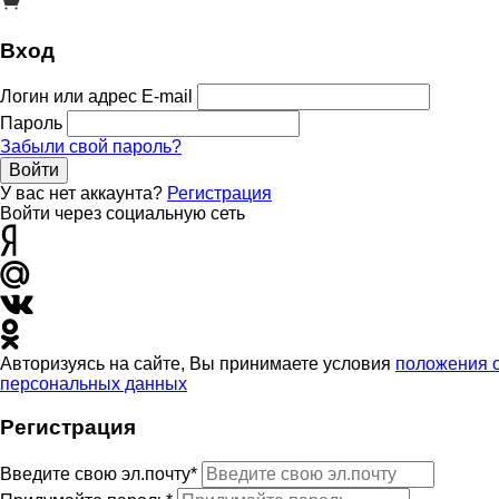
Вход
Логин или адрес E-mail
Пароль
Забыли свой пароль?
Войти
У вас нет аккаунта?
Регистрация
Войти через социальную сеть
Авторизуясь на сайте, Вы принимаете условия
положения 
персональных данных
Регистрация
Введите свою эл.почту*