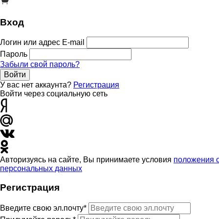
Вход
Логин или адрес E-mail
Пароль
Забыли свой пароль?
Войти
У вас нет аккаунта?
Регистрация
Войти через социальную сеть
Авторизуясь на сайте, Вы принимаете условия
положения 
персональных данных
Регистрация
Введите свою эл.почту*