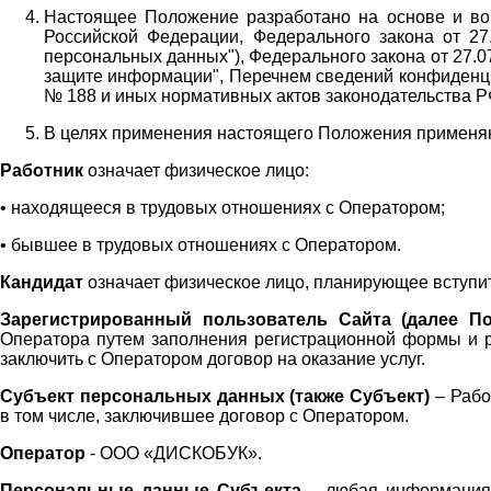
Настоящее Положение разработано на основе и во 
Российской Федерации, Федерального закона от 27
персональных данных"), Федерального закона от 27.
защите информации", Перечнем сведений конфиденци
№ 188 и иных нормативных актов законодательства Р
В целях применения настоящего Положения примен
Работник
означает физическое лицо:
•
находящееся в трудовых отношениях с Оператором;
•
бывшее в трудовых отношениях с Оператором.
Кандидат
означает физическое лицо, планирующее вступи
Зарегистрированный пользователь Сайта (далее По
Оператора
путем заполнения регистрационной формы и 
заключить с Оператором договор на оказание услуг.
Субъект персональных данных (также
Субъект)
– Рабо
в том числе, заключившее договор с Оператором.
Оператор
- ООО «
ДИСКОБУК
».
Персональные данные Субъекта
– любая информация,