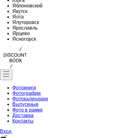
Юрга
Яблоновский
Якутск
Ялта
Ялуторовск
Ярославль
Ярцево
Ясногорск
Фотокниги
Фотографии
Фотокалендари
Выпускные
Фото в рамке
Доставка
Контакты
Вход