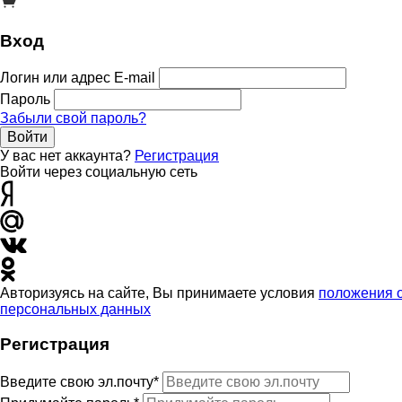
Вход
Логин или адрес E-mail
Пароль
Забыли свой пароль?
Войти
У вас нет аккаунта?
Регистрация
Войти через социальную сеть
Авторизуясь на сайте, Вы принимаете условия
положения 
персональных данных
Регистрация
Введите свою эл.почту*