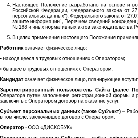
Настоящее Положение разработано на основе и во 
Российской Федерации, Федерального закона от 27
персональных данных"), Федерального закона от 27.
защите информации", Перечнем сведений конфиденци
№ 188 и иных нормативных актов законодательства Р
В целях применения настоящего Положения примен
Работник
означает физическое лицо:
•
находящееся в трудовых отношениях с Оператором;
•
бывшее в трудовых отношениях с Оператором.
Кандидат
означает физическое лицо, планирующее вступи
Зарегистрированный пользователь Сайта (далее По
Оператора
путем заполнения регистрационной формы и 
заключить с Оператором договор на оказание услуг.
Субъект персональных данных (также
Субъект)
– Рабо
в том числе, заключившее договор с Оператором.
Оператор
- ООО «
ДИСКОБУК
».
Персональные данные Субъекта
– любая информация,