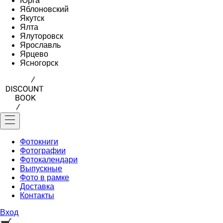
Юрга
Яблоновский
Якутск
Ялта
Ялуторовск
Ярославль
Ярцево
Ясногорск
Фотокниги
Фотографии
Фотокалендари
Выпускные
Фото в рамке
Доставка
Контакты
Вход