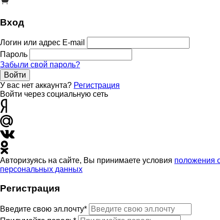
Вход
Логин или адрес E-mail
Пароль
Забыли свой пароль?
Войти
У вас нет аккаунта?
Регистрация
Войти через социальную сеть
Авторизуясь на сайте, Вы принимаете условия
положения 
персональных данных
Регистрация
Введите свою эл.почту*