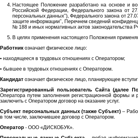
Настоящее Положение разработано на основе и во 
Российской Федерации, Федерального закона от 27
персональных данных"), Федерального закона от 27.
защите информации", Перечнем сведений конфиденци
№ 188 и иных нормативных актов законодательства Р
В целях применения настоящего Положения примен
Работник
означает физическое лицо:
•
находящееся в трудовых отношениях с Оператором;
•
бывшее в трудовых отношениях с Оператором.
Кандидат
означает физическое лицо, планирующее вступи
Зарегистрированный пользователь Сайта (далее По
Оператора
путем заполнения регистрационной формы и 
заключить с Оператором договор на оказание услуг.
Субъект персональных данных (также
Субъект)
– Рабо
в том числе, заключившее договор с Оператором.
Оператор
- ООО «
ДИСКОБУК
».
Персональные данные Субъекта
– любая информация,