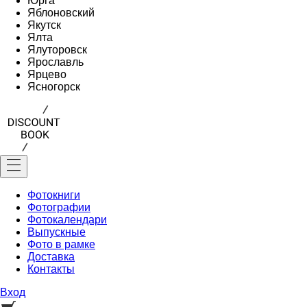
Юрга
Яблоновский
Якутск
Ялта
Ялуторовск
Ярославль
Ярцево
Ясногорск
Фотокниги
Фотографии
Фотокалендари
Выпускные
Фото в рамке
Доставка
Контакты
Вход