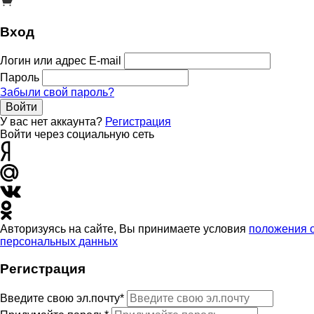
Вход
Логин или адрес E-mail
Пароль
Забыли свой пароль?
Войти
У вас нет аккаунта?
Регистрация
Войти через социальную сеть
Авторизуясь на сайте, Вы принимаете условия
положения 
персональных данных
Регистрация
Введите свою эл.почту*