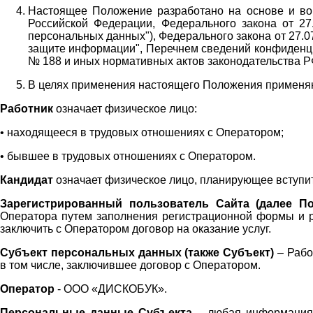
Настоящее Положение разработано на основе и во 
Российской Федерации, Федерального закона от 27
персональных данных"), Федерального закона от 27.
защите информации", Перечнем сведений конфиденци
№ 188 и иных нормативных актов законодательства Р
В целях применения настоящего Положения примен
Работник
означает физическое лицо:
•
находящееся в трудовых отношениях с Оператором;
•
бывшее в трудовых отношениях с Оператором.
Кандидат
означает физическое лицо, планирующее вступи
Зарегистрированный пользователь Сайта (далее По
Оператора
путем заполнения регистрационной формы и 
заключить с Оператором договор на оказание услуг.
Субъект персональных данных (также
Субъект)
– Рабо
в том числе, заключившее договор с Оператором.
Оператор
- ООО «
ДИСКОБУК
».
Персональные данные Субъекта
– любая информация,