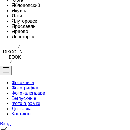
Юрга
Яблоновский
Якутск
Ялта
Ялуторовск
Ярославль
Ярцево
Ясногорск
Фотокниги
Фотографии
Фотокалендари
Выпускные
Фото в рамке
Доставка
Контакты
Вход