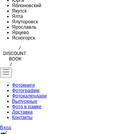
Юрга
Яблоновский
Якутск
Ялта
Ялуторовск
Ярославль
Ярцево
Ясногорск
Фотокниги
Фотографии
Фотокалендари
Выпускные
Фото в рамке
Доставка
Контакты
Вход