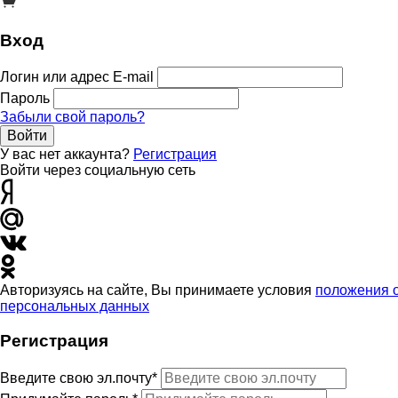
Вход
Логин или адрес E-mail
Пароль
Забыли свой пароль?
Войти
У вас нет аккаунта?
Регистрация
Войти через социальную сеть
Авторизуясь на сайте, Вы принимаете условия
положения 
персональных данных
Регистрация
Введите свою эл.почту*