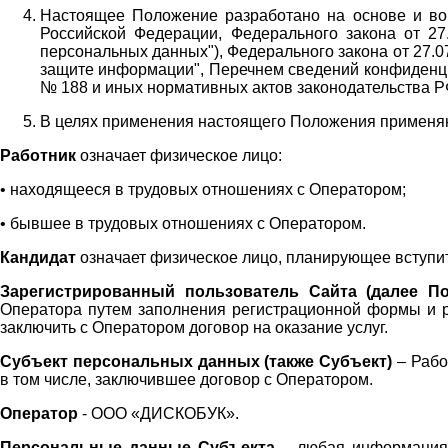
Настоящее Положение разработано на основе и во 
Российской Федерации, Федерального закона от 27
персональных данных"), Федерального закона от 27.
защите информации", Перечнем сведений конфиденци
№ 188 и иных нормативных актов законодательства Р
В целях применения настоящего Положения примен
Работник
означает физическое лицо:
•
находящееся в трудовых отношениях с Оператором;
•
бывшее в трудовых отношениях с Оператором.
Кандидат
означает физическое лицо, планирующее вступи
Зарегистрированный пользователь Сайта (далее По
Оператора
путем заполнения регистрационной формы и 
заключить с Оператором договор на оказание услуг.
Субъект персональных данных (также
Субъект)
– Рабо
в том числе, заключившее договор с Оператором.
Оператор
- ООО «
ДИСКОБУК
».
Персональные данные Субъекта
– любая информация,