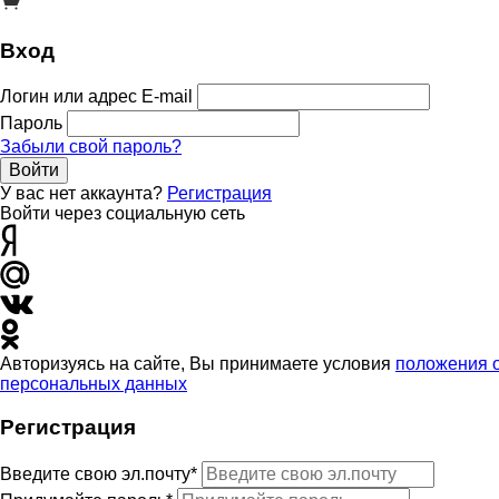
Вход
Логин или адрес E-mail
Пароль
Забыли свой пароль?
Войти
У вас нет аккаунта?
Регистрация
Войти через социальную сеть
Авторизуясь на сайте, Вы принимаете условия
положения 
персональных данных
Регистрация
Введите свою эл.почту*