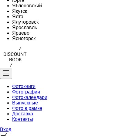
Юрга
Яблоновский
Якутск
Ялта
Ялуторовск
Ярославль
Ярцево
Ясногорск
Фотокниги
Фотографии
Фотокалендари
Выпускные
Фото в рамке
Доставка
Контакты
Вход