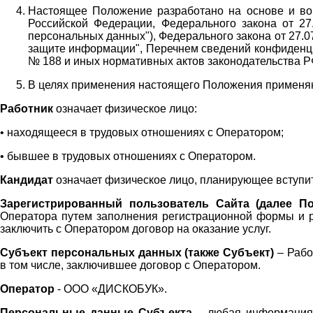
Настоящее Положение разработано на основе и во 
Российской Федерации, Федерального закона от 27
персональных данных"), Федерального закона от 27.
защите информации", Перечнем сведений конфиденци
№ 188 и иных нормативных актов законодательства Р
В целях применения настоящего Положения примен
Работник
означает физическое лицо:
•
находящееся в трудовых отношениях с Оператором;
•
бывшее в трудовых отношениях с Оператором.
Кандидат
означает физическое лицо, планирующее вступи
Зарегистрированный пользователь Сайта (далее По
Оператора
путем заполнения регистрационной формы и 
заключить с Оператором договор на оказание услуг.
Субъект персональных данных (также
Субъект)
– Рабо
в том числе, заключившее договор с Оператором.
Оператор
- ООО «
ДИСКОБУК
».
Персональные данные Субъекта
– любая информация,