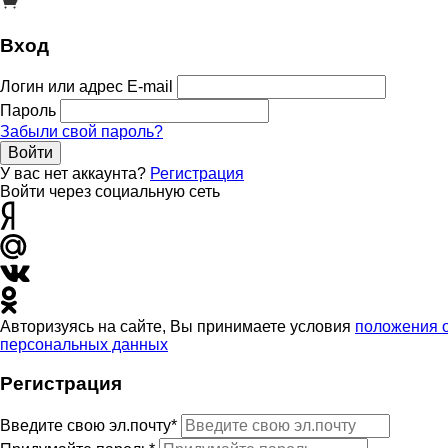
Вход
Логин или адрес E-mail
Пароль
Забыли свой пароль?
Войти
У вас нет аккаунта?
Регистрация
Войти через социальную сеть
Авторизуясь на сайте, Вы принимаете условия
положения 
персональных данных
Регистрация
Введите свою эл.почту*