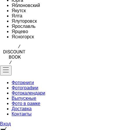
Юрга
Яблоновский
Якутск
Ялта
Ялуторовск
Ярославль
Ярцево
Ясногорск
Фотокниги
Фотографии
Фотокалендари
Выпускные
Фото в рамке
Доставка
Контакты
Вход