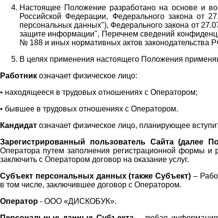
Настоящее Положение разработано на основе и во 
Российской Федерации, Федерального закона от 27
персональных данных"), Федерального закона от 27.
защите информации", Перечнем сведений конфиденци
№ 188 и иных нормативных актов законодательства Р
В целях применения настоящего Положения примен
Работник
означает физическое лицо:
•
находящееся в трудовых отношениях с Оператором;
•
бывшее в трудовых отношениях с Оператором.
Кандидат
означает физическое лицо, планирующее вступи
Зарегистрированный пользователь Сайта (далее По
Оператора
путем заполнения регистрационной формы и 
заключить с Оператором договор на оказание услуг.
Субъект персональных данных (также
Субъект)
– Рабо
в том числе, заключившее договор с Оператором.
Оператор
- ООО «
ДИСКОБУК
».
Персональные данные Субъекта
– любая информация,